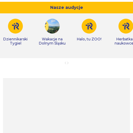
Nasze audycje
Dziennikarski
Wakacje na
Halo, tu ZOO!
Herbatka
Tygiel
Dolnym Śląsku
naukowc