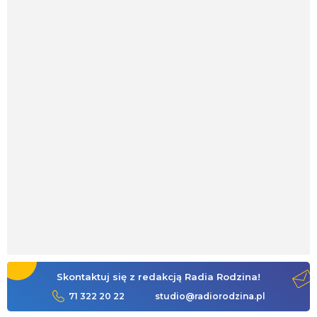
Skontaktuj się z redakcją Radia Rodzina!
71 322 20 22
studio@radiorodzina.pl