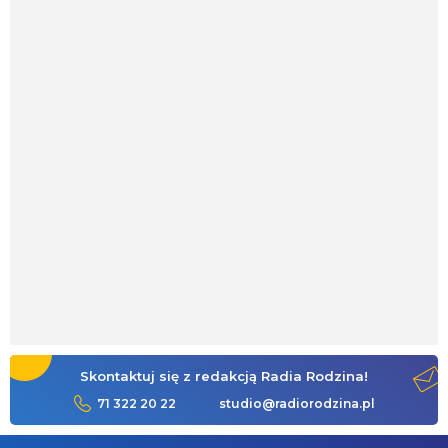
Skontaktuj się z redakcją Radia Rodzina!
71 322 20 22
studio@radiorodzina.pl