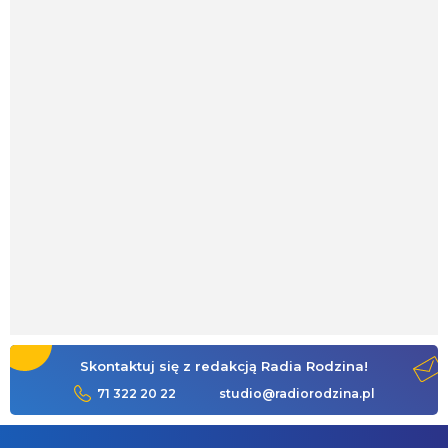
Skontaktuj się z redakcją Radia Rodzina!
71 322 20 22
studio@radiorodzina.pl