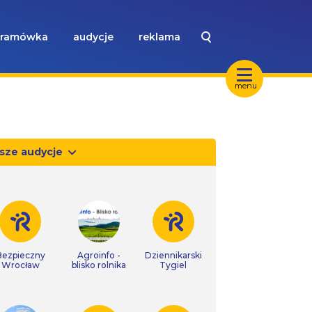
ramówka
audycje
reklama
menu
sze audycje
Bezpieczny
Agroinfo -
Dziennikarski
Wrocław
blisko rolnika
Tygiel