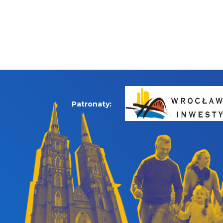
Patronaty: