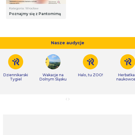
Kategoria: Wrocław
Poznajmy się z Pantomimą
Nasze audycje
Dziennikarski
Wakacje na
Halo, tu ZOO!
Herbatka
Tygiel
Dolnym Śląsku
naukowc