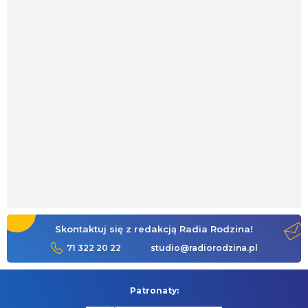
Skontaktuj się z redakcją Radia Rodzina!
71 322 20 22
studio@radiorodzina.pl
Patronaty: