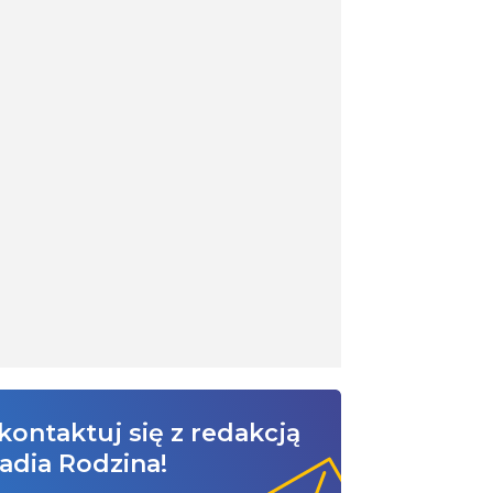
kontaktuj się z redakcją
adia Rodzina!