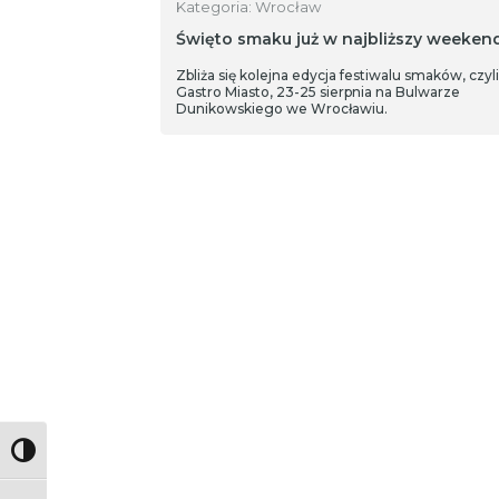
Kategoria: Wrocław
Święto smaku już w najbliższy weekend
Zbliża się kolejna edycja festiwalu smaków, czyli
Gastro Miasto, 23-25 sierpnia na Bulwarze
Dunikowskiego we Wrocławiu.
Toggle High Contrast