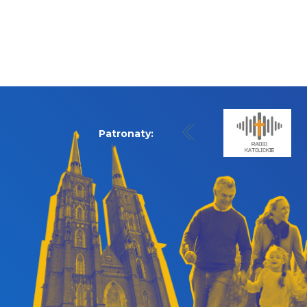
Patronaty: