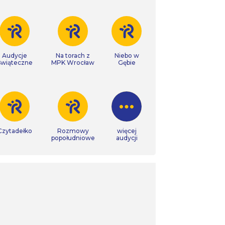
Audycje
Na torach z
Niebo w
Świąteczne
MPK Wrocław
Gębie
Czytadełko
Rozmowy
więcej
popołudniowe
audycji