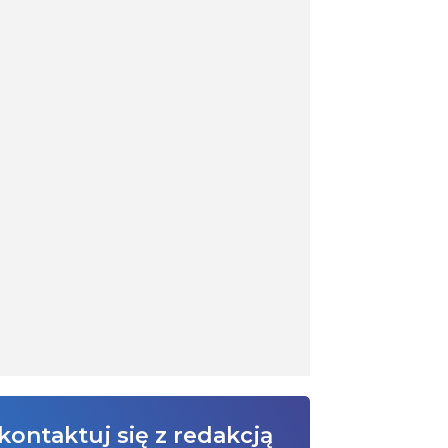
kontaktuj się z redakcją