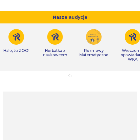
Nasze audycje
Halo, tu ZOO!
Herbatka z
Rozmowy
Wieczor
naukowcem
Matematyczne
opowiada
WKA