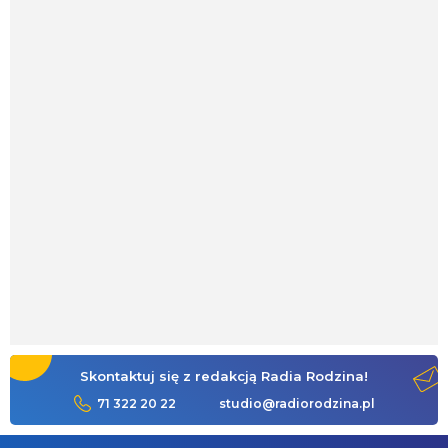
Skontaktuj się z redakcją Radia Rodzina!
71 322 20 22
studio@radiorodzina.pl