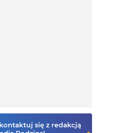
kontaktuj się z redakcją