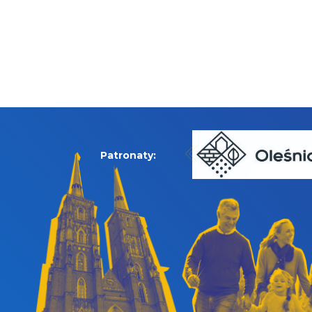
Patronaty: