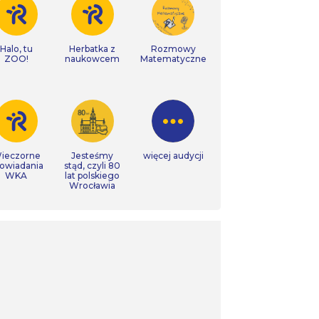
Halo, tu
Herbatka z
Rozmowy
ZOO!
naukowcem
Matematyczne
ieczorne
Jesteśmy
więcej audycji
owiadania
stąd, czyli 80
WKA
lat polskiego
Wrocławia