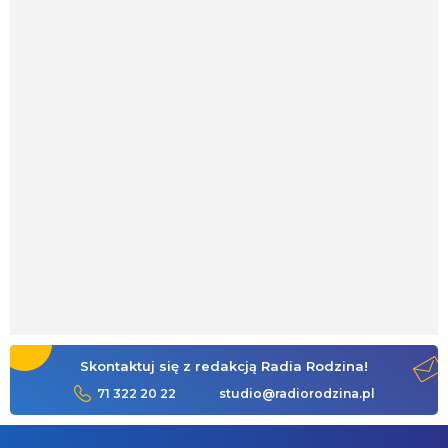
Skontaktuj się z redakcją Radia Rodzina!
71 322 20 22
studio@radiorodzina.pl