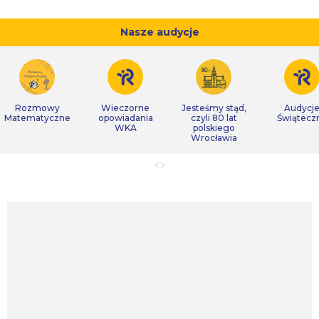
Nasze audycje
Rozmowy
Wieczorne
Jesteśmy stąd,
Audycj
Matematyczne
opowiadania
czyli 80 lat
Świątecz
WKA
polskiego
Wrocławia