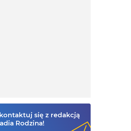
kontaktuj się z redakcją
adia Rodzina!