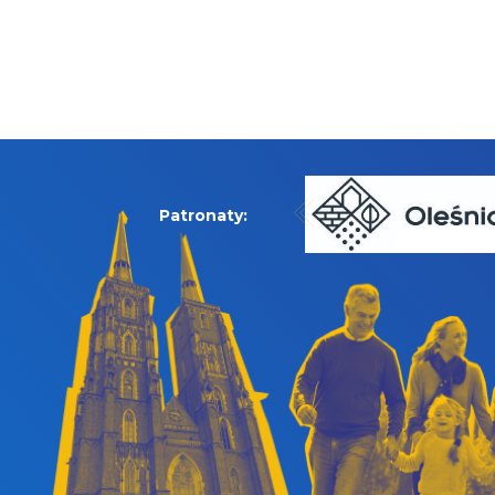
Patronaty: