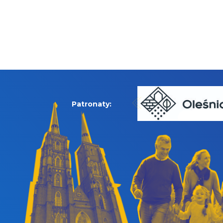
Patronaty: