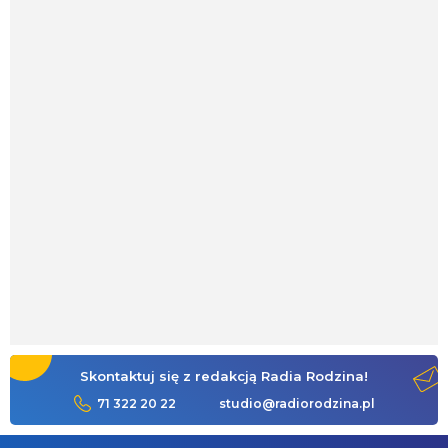
Skontaktuj się z redakcją Radia Rodzina!
71 322 20 22
studio@radiorodzina.pl