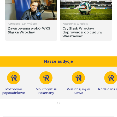
Kategoria: Dolny Śląsk
Kategoria: Wrocław
Zawirowania wokół WKS
Czy Śląsk Wrocław
Śląska Wrocław
doprowadzi do cudu w
Warszawie?
Nasze audycje
Rozmowy
Mój Chrystus
Wsłuchaj się w
Rodzic ma
popołudniowe
Połamany
Słowo