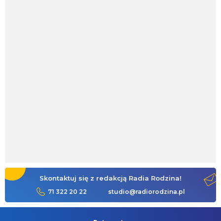
Skontaktuj się z redakcją Radia Rodzina!
71 322 20 22
studio@radiorodzina.pl