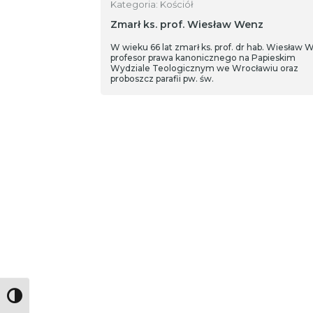
Kategoria: Kościół
Zmarł ks. prof. Wiesław Wenz
W wieku 66 lat zmarł ks. prof. dr hab. Wiesław 
profesor prawa kanonicznego na Papieskim
Wydziale Teologicznym we Wrocławiu oraz
proboszcz parafii pw. św.
Toggle High Contrast