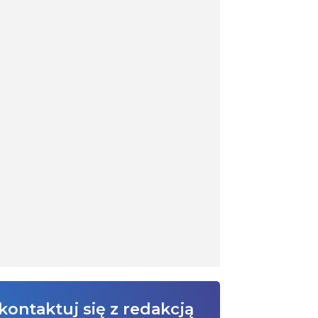
kontaktuj się z redakcją