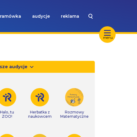
ramówka
audycje
reklama
menu
sze audycje
Halo, tu
Herbatka z
Rozmowy
ZOO!
naukowcem
Matematyczne