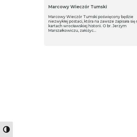
Marcowy Wieczór Tumski
Marcowy Wieczór Tumski poświęcony będzie
niezwykłej postaci, która na zawsze zapisała się 
kartach wrocławskiej historii. O br. Jerzym
Marszałkowiczu, założyc…
Toggle High Contrast