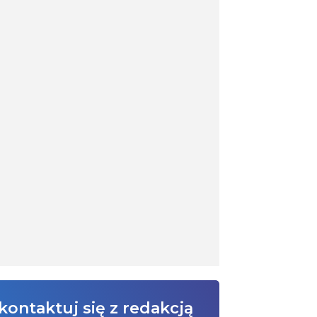
kontaktuj się z redakcją