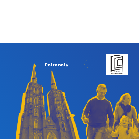
Patronaty: