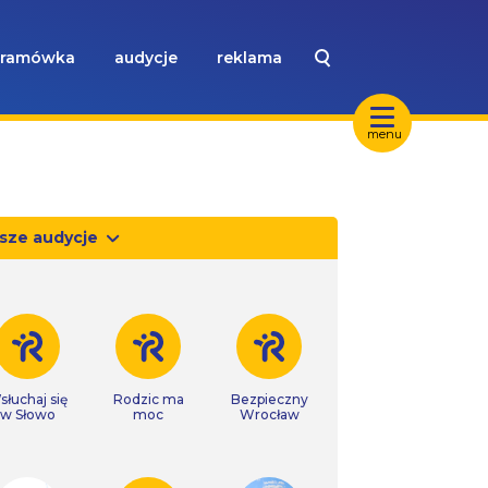
ramówka
audycje
reklama
menu
sze audycje
słuchaj się
Rodzic ma
Bezpieczny
w Słowo
moc
Wrocław