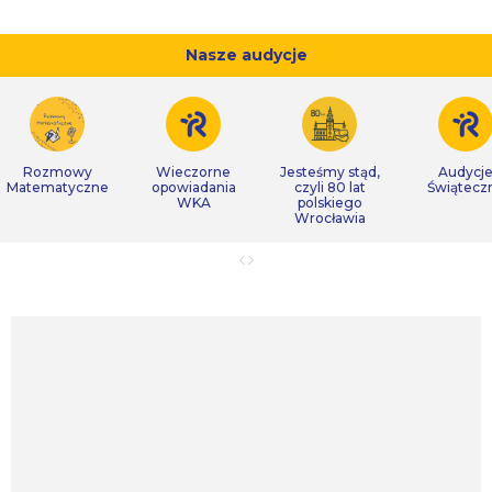
Nasze audycje
Rozmowy
Wieczorne
Jesteśmy stąd,
Audycj
Matematyczne
opowiadania
czyli 80 lat
Świątecz
WKA
polskiego
Wrocławia