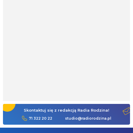
Skontaktuj się z redakcją Radia Rodzina!
71 322 20 22
studio@radiorodzina.pl