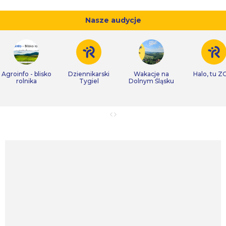
Nasze audycje
Agroinfo - blisko
Dziennikarski
Wakacje na
Halo, tu Z
rolnika
Tygiel
Dolnym Śląsku