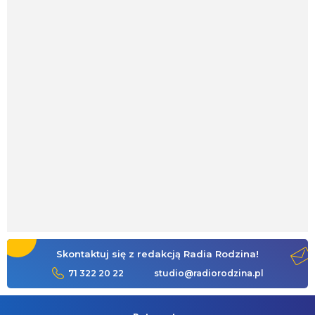
Skontaktuj się z redakcją Radia Rodzina!
71 322 20 22
studio@radiorodzina.pl