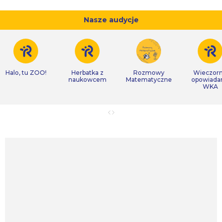
Nasze audycje
Halo, tu ZOO!
Herbatka z
Rozmowy
Wieczor
naukowcem
Matematyczne
opowiada
WKA