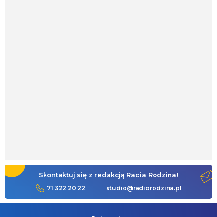
Skontaktuj się z redakcją Radia Rodzina!
71 322 20 22
studio@radiorodzina.pl