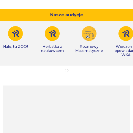
Nasze audycje
Halo, tu ZOO!
Herbatka z
Rozmowy
Wieczor
naukowcem
Matematyczne
opowiada
WKA