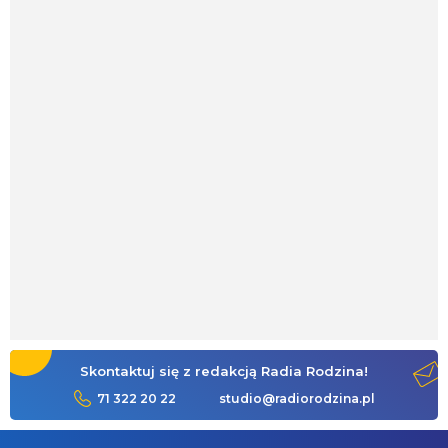
Skontaktuj się z redakcją Radia Rodzina!
71 322 20 22
studio@radiorodzina.pl