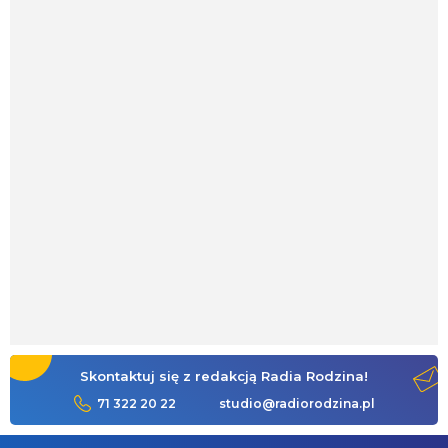
Skontaktuj się z redakcją Radia Rodzina!
71 322 20 22
studio@radiorodzina.pl