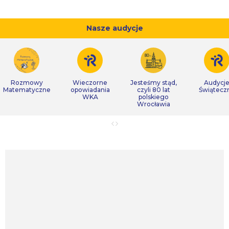
Nasze audycje
Rozmowy
Wieczorne
Jesteśmy stąd,
Audycj
Matematyczne
opowiadania
czyli 80 lat
Świątecz
WKA
polskiego
Wrocławia