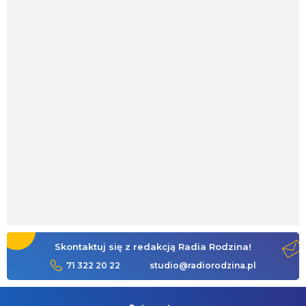
Skontaktuj się z redakcją Radia Rodzina!
71 322 20 22
studio@radiorodzina.pl