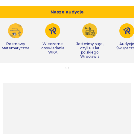
Nasze audycje
Rozmowy
Wieczorne
Jesteśmy stąd,
Audycj
Matematyczne
opowiadania
czyli 80 lat
Świątecz
WKA
polskiego
Wrocławia