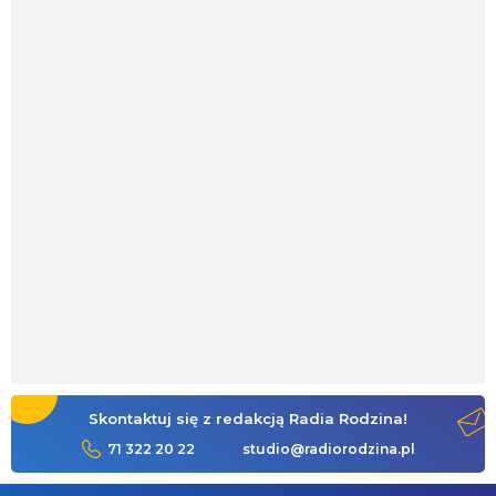
Skontaktuj się z redakcją Radia Rodzina!
71 322 20 22
studio@radiorodzina.pl