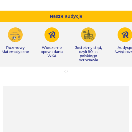
Nasze audycje
Rozmowy
Wieczorne
Jesteśmy stąd,
Audycj
Matematyczne
opowiadania
czyli 80 lat
Świątecz
WKA
polskiego
Wrocławia