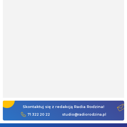
Skontaktuj się z redakcją Radia Rodzina!
71 322 20 22
studio@radiorodzina.pl