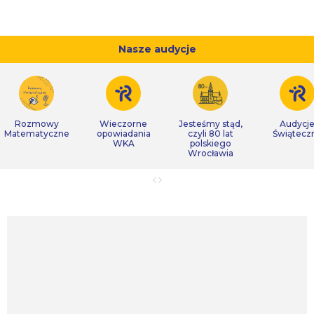
Nasze audycje
Rozmowy
Wieczorne
Jesteśmy stąd,
Audycj
Matematyczne
opowiadania
czyli 80 lat
Świątecz
WKA
polskiego
Wrocławia