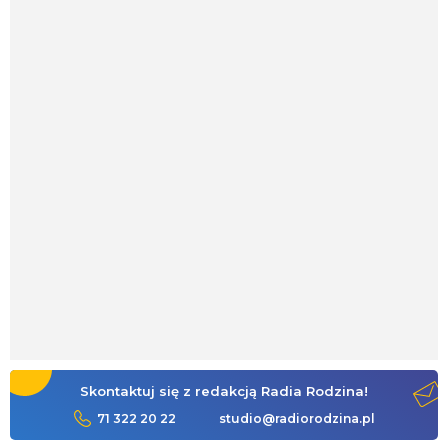
Skontaktuj się z redakcją Radia Rodzina!
71 322 20 22
studio@radiorodzina.pl