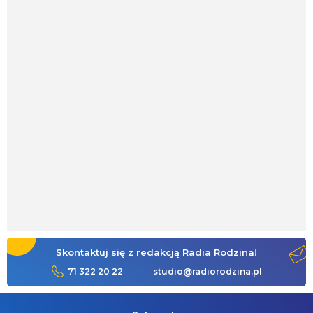
Skontaktuj się z redakcją Radia Rodzina!
71 322 20 22
studio@radiorodzina.pl