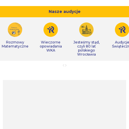
Nasze audycje
Rozmowy
Wieczorne
Jesteśmy stąd,
Audycj
Matematyczne
opowiadania
czyli 80 lat
Świątecz
WKA
polskiego
Wrocławia