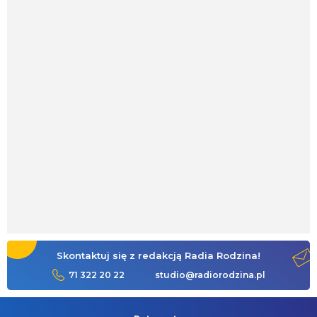
Skontaktuj się z redakcją Radia Rodzina!
71 322 20 22
studio@radiorodzina.pl