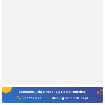
Skontaktuj się z redakcją Radia Rodzina!
71 322 20 22
studio@radiorodzina.pl