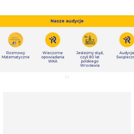
Nasze audycje
Rozmowy
Wieczorne
Jesteśmy stąd,
Audycj
Matematyczne
opowiadania
czyli 80 lat
Świątecz
WKA
polskiego
Wrocławia