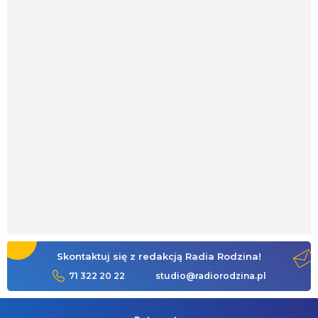
Skontaktuj się z redakcją Radia Rodzina!
71 322 20 22
studio@radiorodzina.pl