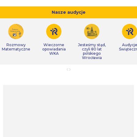
Nasze audycje
Rozmowy
Wieczorne
Jesteśmy stąd,
Audycj
Matematyczne
opowiadania
czyli 80 lat
Świątecz
WKA
polskiego
Wrocławia