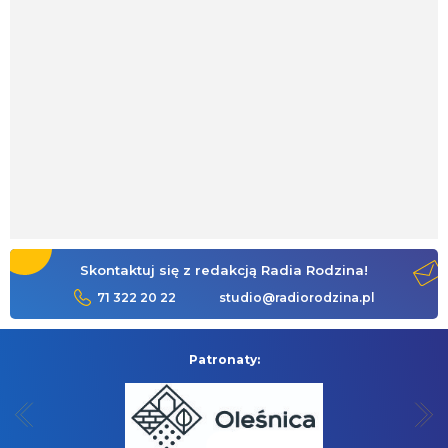
Skontaktuj się z redakcją Radia Rodzina!
71 322 20 22
studio@radiorodzina.pl
Patronaty: