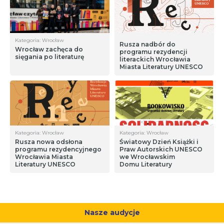
Kategoria: Wrocław
Rusza nadbór do
Wrocław zachęca do
programu rezydencji
sięgania po literaturę
literackich Wrocławia
Miasta Literatury UNESCO
Kategoria: Wrocław
Kategoria: Wrocław
Rusza nowa odsłona
Światowy Dzień Książki i
programu rezydencyjnego
Praw Autorskich UNESCO
Wrocławia Miasta
we Wrocławskim
Literatury UNESCO
Domu Literatury
Nasze audycje