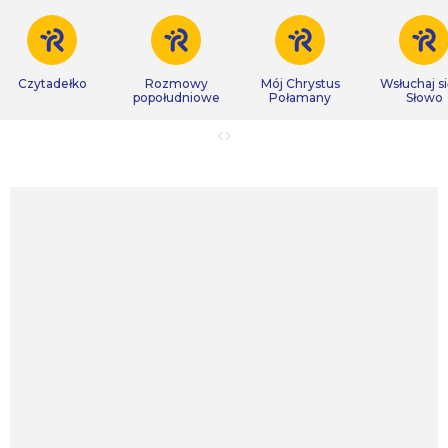
Czytadełko
Rozmowy
Mój Chrystus
Wsłuchaj s
popołudniowe
Połamany
Słowo