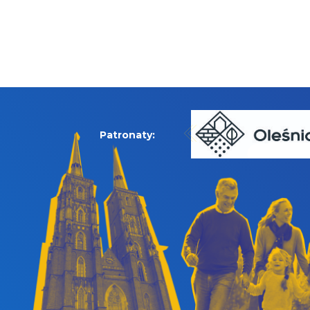
Patronaty: