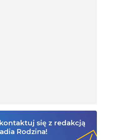
kontaktuj się z redakcją
adia Rodzina!