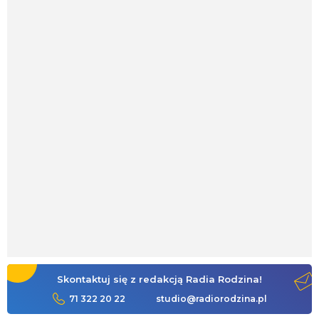
Skontaktuj się z redakcją Radia Rodzina!
71 322 20 22
studio@radiorodzina.pl