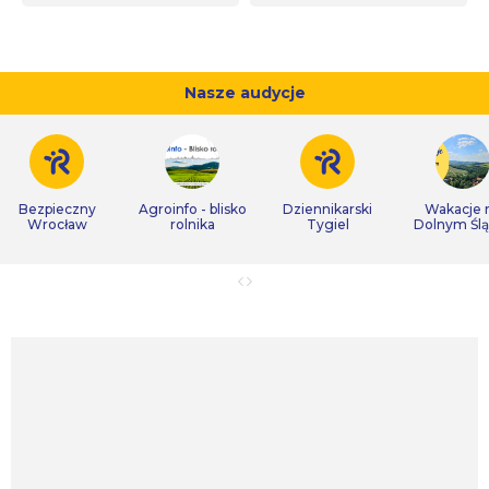
Nasze audycje
Bezpieczny
Agroinfo - blisko
Dziennikarski
Wakacje 
Wrocław
rolnika
Tygiel
Dolnym Śl