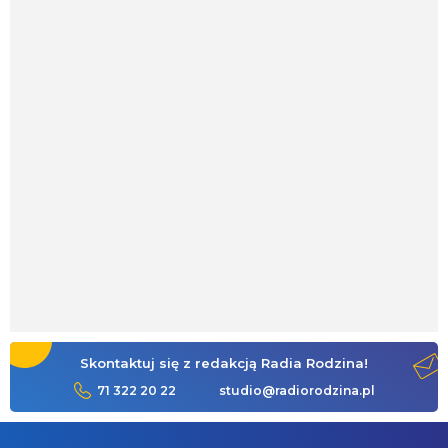
Skontaktuj się z redakcją Radia Rodzina!
71 322 20 22
studio@radiorodzina.pl