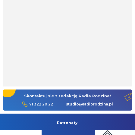
Skontaktuj się z redakcją Radia Rodzina!
71 322 20 22
studio@radiorodzina.pl
Patronaty: