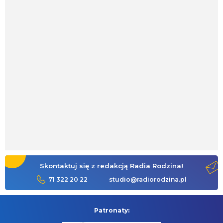
Skontaktuj się z redakcją Radia Rodzina!
71 322 20 22
studio@radiorodzina.pl
Patronaty: