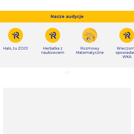
Nasze audycje
Halo, tu ZOO!
Herbatka z
Rozmowy
Wieczor
naukowcem
Matematyczne
opowiada
WKA