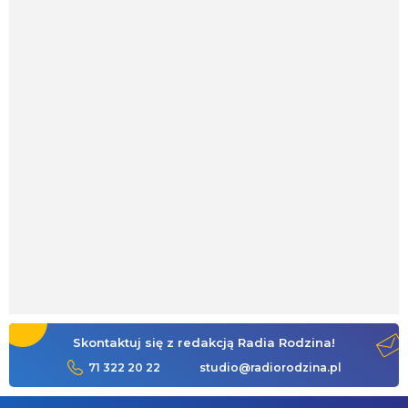
Skontaktuj się z redakcją Radia Rodzina!
71 322 20 22
studio@radiorodzina.pl