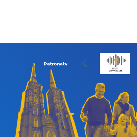
Patronaty: