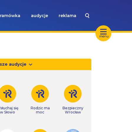
ramówka
audycje
reklama
menu
sze audycje
słuchaj się
Rodzic ma
Bezpieczny
w Słowo
moc
Wrocław