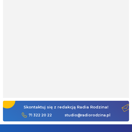
Skontaktuj się z redakcją Radia Rodzina!
71 322 20 22
studio@radiorodzina.pl