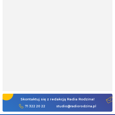
Skontaktuj się z redakcją Radia Rodzina!
71 322 20 22
studio@radiorodzina.pl