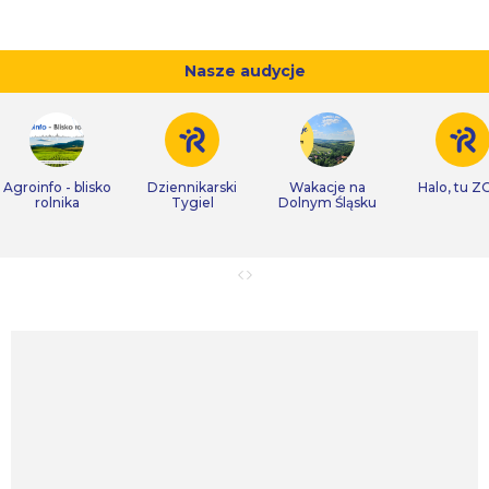
Nasze audycje
Agroinfo - blisko
Dziennikarski
Wakacje na
Halo, tu Z
rolnika
Tygiel
Dolnym Śląsku