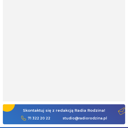
Skontaktuj się z redakcją Radia Rodzina!
71 322 20 22
studio@radiorodzina.pl