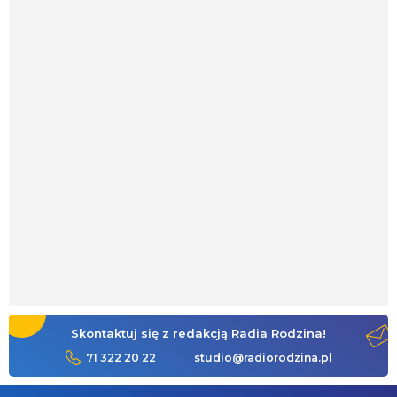
Skontaktuj się z redakcją Radia Rodzina!
71 322 20 22
studio@radiorodzina.pl