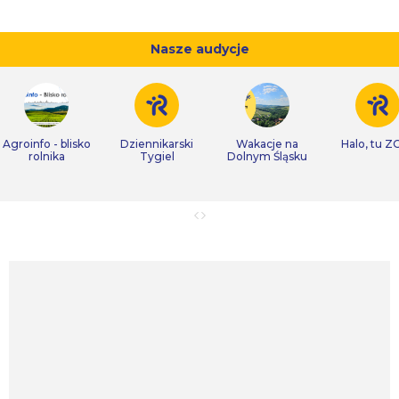
Nasze audycje
Agroinfo - blisko
Dziennikarski
Wakacje na
Halo, tu Z
rolnika
Tygiel
Dolnym Śląsku