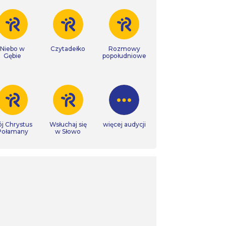
Niebo w
Czytadełko
Rozmowy
Gębie
popołudniowe
j Chrystus
Wsłuchaj się
więcej audycji
Połamany
w Słowo