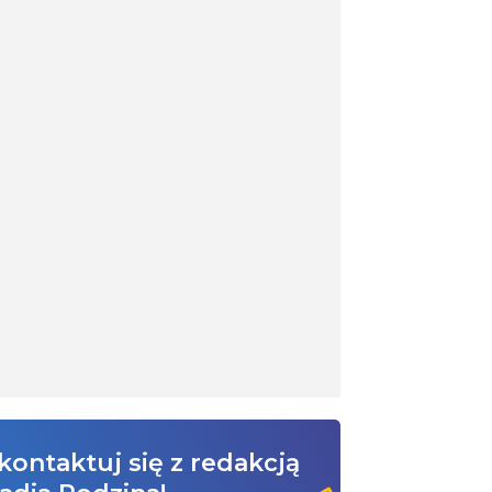
kontaktuj się z redakcją