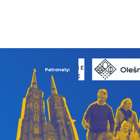
Patronaty: