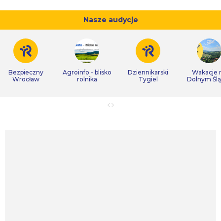
Nasze audycje
Bezpieczny
Agroinfo - blisko
Dziennikarski
Wakacje 
Wrocław
rolnika
Tygiel
Dolnym Śl