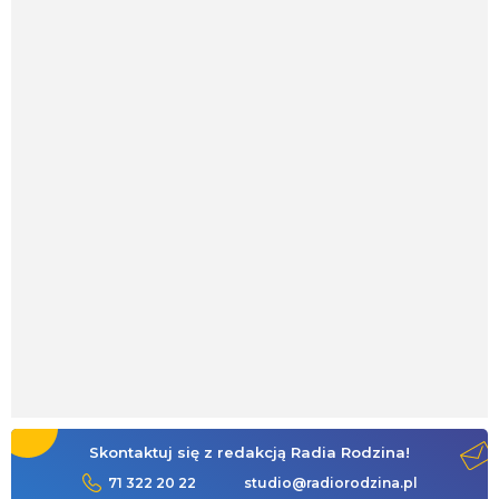
Skontaktuj się z redakcją Radia Rodzina!
71 322 20 22
studio@radiorodzina.pl