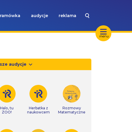
ramówka
audycje
reklama
menu
sze audycje
Halo, tu
Herbatka z
Rozmowy
ZOO!
naukowcem
Matematyczne