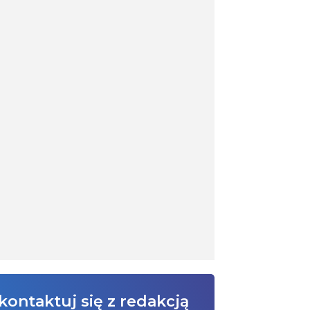
kontaktuj się z redakcją