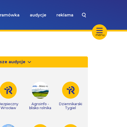
ramówka
audycje
reklama
menu
sze audycje
Bezpieczny
Agroinfo -
Dziennikarski
Wrocław
blisko rolnika
Tygiel