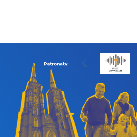
Patronaty: