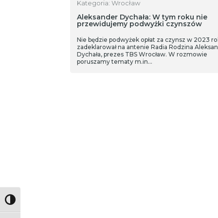
Kategoria: Wrocław
Aleksander Dychała: W tym roku nie
przewidujemy podwyżki czynszów
Nie będzie podwyżek opłat za czynsz w 2023 ro
zadeklarował na antenie Radia Rodzina Aleksa
Dychała, prezes TBS Wrocław. W rozmowie
poruszamy tematy m.in…
Toggle High Contrast